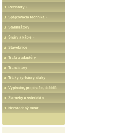
Rezistory
»
Spájkovacia technika
»
Stabilizátory
Šnúry a káble
»
Stavebnice
Trafá a adaptéry
Tranzistory
Triaky, tyristory, diaky
Vypínače, prepínače, tlačidlá
Žiarovky a svietidlá
»
Nezaradený tovar