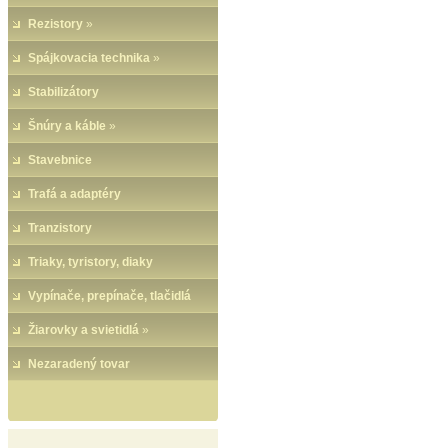
Rezistory
»
Spájkovacia technika
»
Stabilizátory
Šnúry a káble
»
Stavebnice
Trafá a adaptéry
Tranzistory
Triaky, tyristory, diaky
Vypínače, prepínače, tlačidlá
Žiarovky a svietidlá
»
Nezaradený tovar