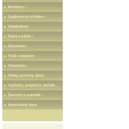
Rezistory
»
Spájkovacia technika
»
Stabilizátory
Šnúry a káble
»
Stavebnice
Trafá a adaptéry
Tranzistory
Triaky, tyristory, diaky
Vypínače, prepínače, tlačidlá
Žiarovky a svietidlá
»
Nezaradený tovar