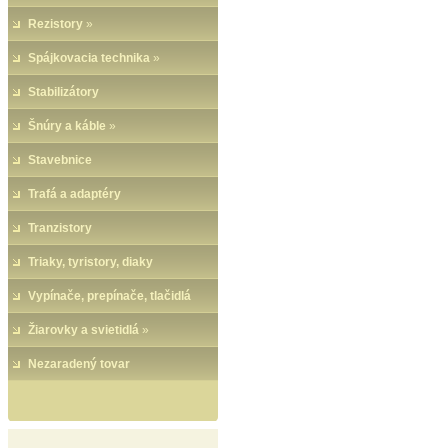
Rezistory
»
Spájkovacia technika
»
Stabilizátory
Šnúry a káble
»
Stavebnice
Trafá a adaptéry
Tranzistory
Triaky, tyristory, diaky
Vypínače, prepínače, tlačidlá
Žiarovky a svietidlá
»
Nezaradený tovar